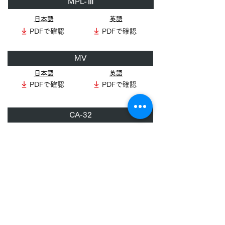
MPL-Ⅲ
日本語
英語
PDFで確認
PDFで確認
MV
日本語
英語
PDFで確認
PDFで確認
CA-32
日本語
英語
PDFで確認
PDFで確認
HS-AH-32
日本語
英語
PDFで確認
PDFで確認
鋼鈑工業株式会社