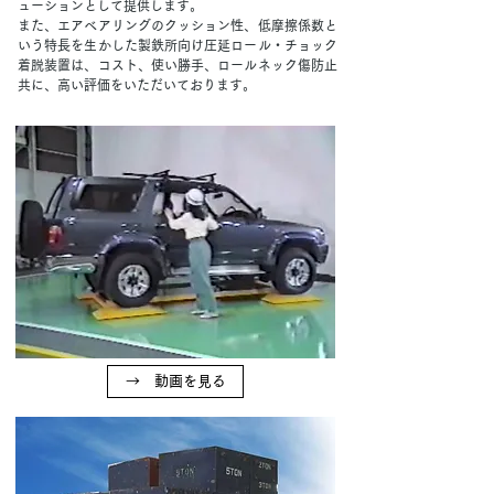
ューションとして提供します。
また、エアベアリングのクッション性、低摩擦係数と
いう特長を生かした製鉄所向け圧延ロール・チョック
着脱装置は、コスト、使い勝手、ロールネック傷防止
共に、高い評価をいただいております。
→ 動画を見る