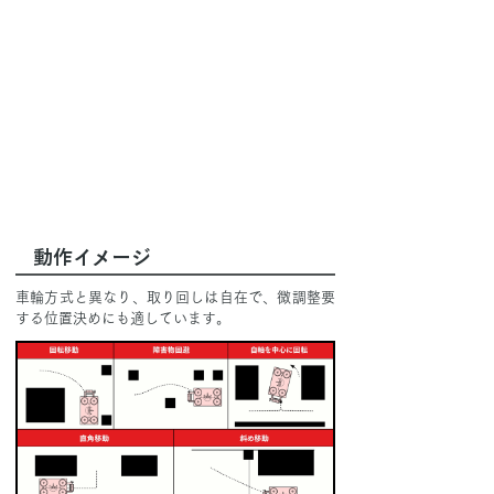
動作イメージ
車輪方式と異なり、取り回しは自在で、微調整要
する位置決めにも適しています。