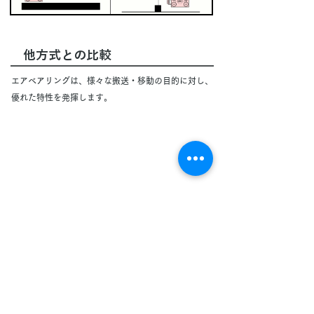
他方式との比較
エアベアリングは、様々な搬送・移動の目的に対し、
優れた特性を発揮します。
※導入いただいたお客様の声及び弊社調査結果による。
PDFで確認
カタログ