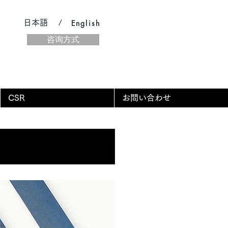
日本語 /
English
咨询方式
CSR
お問い合わせ