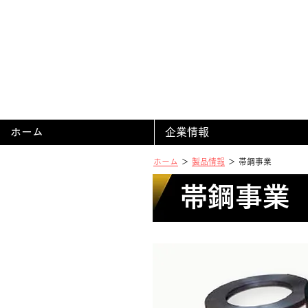
ホーム
企業情報
ホーム
＞
製品情報
＞ 帯鋼事業
帯鋼事業