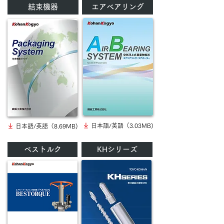
結束機器
エアベアリング
日本語/英語（3.03MB)
日本語/英語（8.69MB)
ベストルク
KHシリーズ