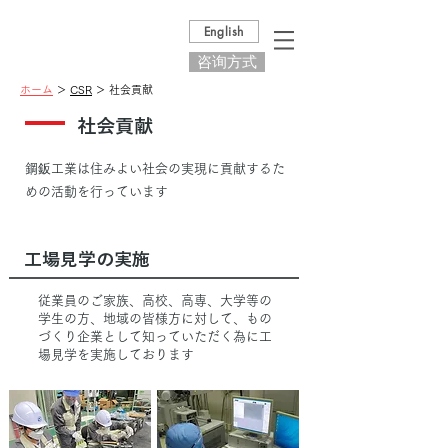
English
咨询方式
ホーム
＞
CSR
＞ 社会貢献
社会貢献
鋼鈑工業は住みよい社会の実現に貢献するた
めの活動を行っています
工場見学の実施
従業員のご家族、高校、高専、大学等の
学生の方、地域の皆様方に対して、もの
づくり企業として知っていただく為に工
場見学を実施しております