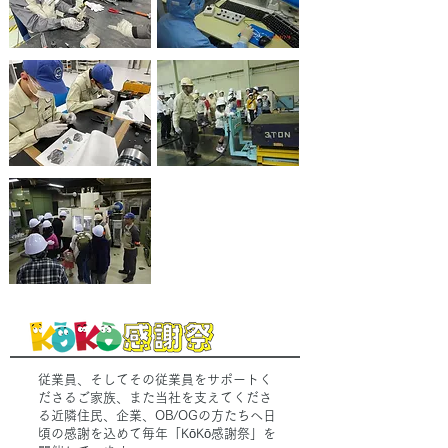
従業員、そしてその従業員をサポートく
ださるご家族、また当社を支えてくださ
る近隣住民、企業、OB/OGの方たちへ日
頃の感謝を込めて毎年「KōKō感謝祭」を