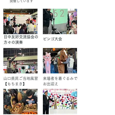
開催しています
日中友好交流協会の
ビンゴ大会
方々の演奏
​山口県民ご当地風習
​来場者を着ぐるみで
【もちまき】
お出迎え