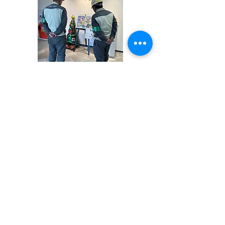
地域振興活動への参加
山口県内のさまざまなイベントに参加し
ています
くだまつものづくり
やまぐち企業交流フェス
企業フェア×知る職
in 徳山高専