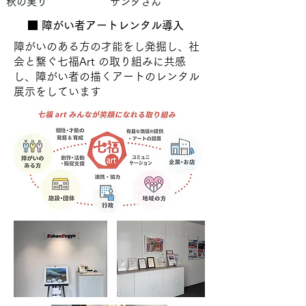
秋の実り
サンタさん
​■ 障がい者アートレンタル導入
障がいのある方の才能をし発掘し、社
会と繋ぐ七福Art の取り組みに共感
し、障がい者の描くアートのレンタル
展示をしています