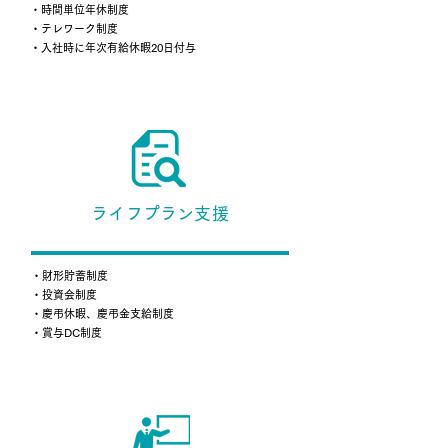
・時間単位年休制度
・テレワーク制度
・入社時に年次有給休暇20日付与
ライフプラン支援
・財形貯蓄制度
・投資会制度
・慶弔休暇、慶弔金支給制度
・賞与DC制度