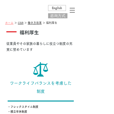
English
咨询方式
ホーム
＞
CSR
＞
働き方改革
＞ 福利厚生
福利厚生
従業員やその家族の暮らしに役立つ制度の充
実に努めています
ワークライフバランスを考慮した
制度
・フレックスタイム制度
​・積立年休制度