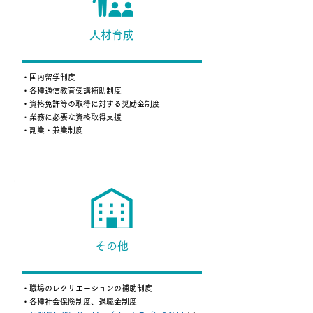
人材育成
・国内留学制度
・各種通信教育受講補助制度
・資格免許等の取得に対する奨励金制度
・業務に必要な資格取得支援
​・副業・兼業制度
その他
・職場のレクリエーションの補助制度
・各種社会保険制度、退職金制度