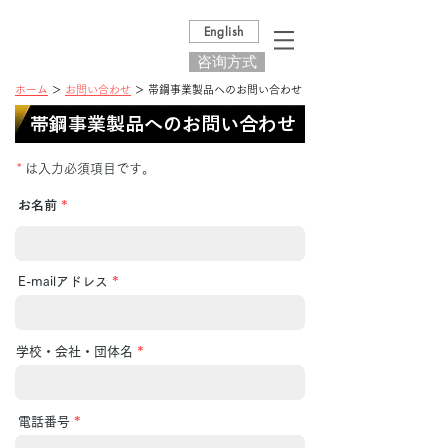
English
咨询方式
ホーム
＞
お問い合わせ
＞ 帯鋼事業製品へのお問い合わせ
帯鋼事業製品へのお問い合わせ
*
は入力必須項目です。
お名前
*
E-mailアドレス
*
学校・会社・団体名
*
電話番号
*