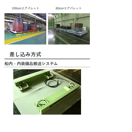
100tonエアパレット
60tonエアパレット
差し込み方式
船内 - 内装備品搬送システム