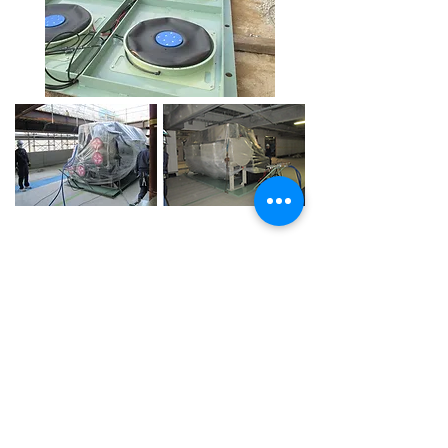
エアポーター
文化施設 - 能舞台移動用エアポーター