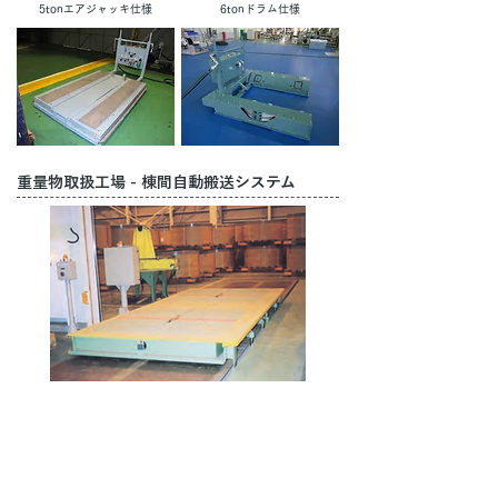
5tonエアジャッキ仕様
6tonドラム仕様
重量物取扱工場 - 棟間自動搬送システム