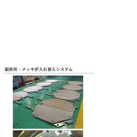
製鉄所 - メッキ炉入れ替えシステム