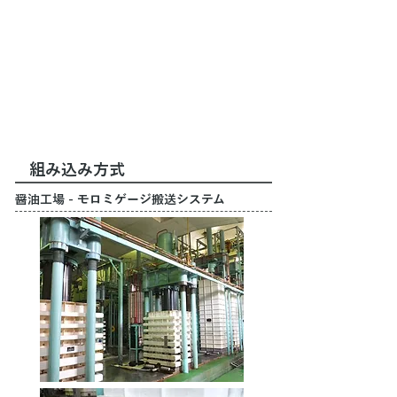
組み込み方式
醤油工場 - モロミゲージ搬送システム