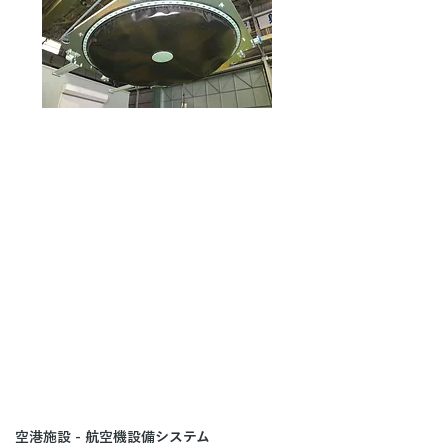
空港施設 - 航空機設備システム