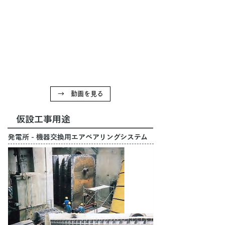
→ 動画を見る
仮設工事用途
発電所 - 機器交換用エアベアリングシステム