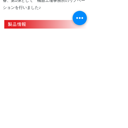
春、第1弾として 機器工場事務所のリノベー
ションを行いました♪
製品情報
企業情報